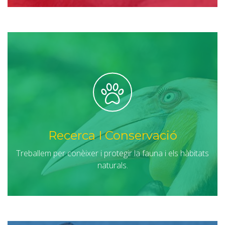
Recerca I Conservació
Treballem per conèixer i protegir la fauna i els hàbitats
naturals.