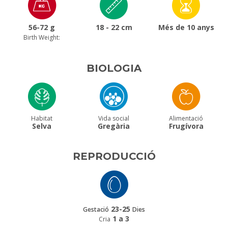
56-72 g
18 - 22 cm
Més de 10 anys
Birth Weight:
BIOLOGIA
Habitat
Vida social
Alimentació
Selva
Gregària
Frugívora
REPRODUCCIÓ
23-25
Gestació
Dies
1 a 3
Cria