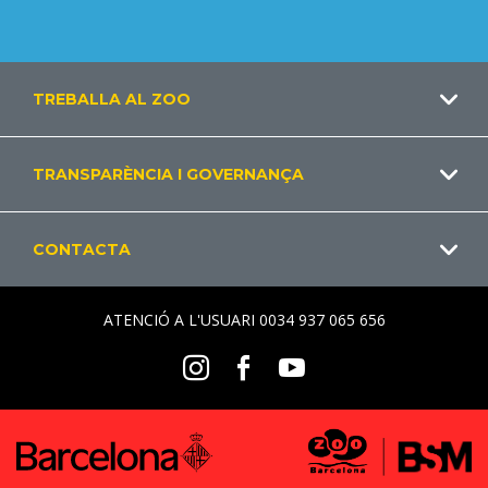
Footer
TREBALLA AL ZOO
CA
TRANSPARÈNCIA I GOVERNANÇA
CONTACTA
ATENCIÓ A L'USUARI 0034 937 065 656
Social
Instagram
Facebook
Youtube
Menu