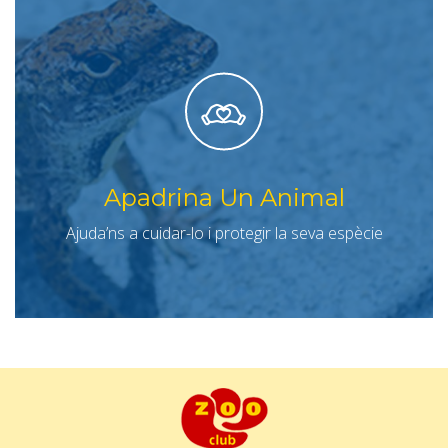
Apadrina Un Animal
Ajuda’ns a cuidar-lo i protegir la seva espècie