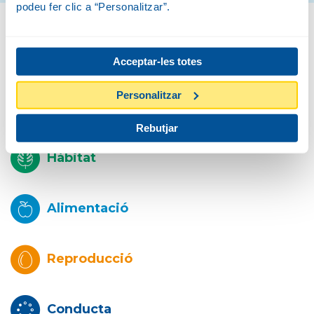
podeu fer clic a “Personalitzar”.
Biologia
Acceptar-les totes
Personalitzar
Descripció
Rebutjar
Hàbitat
Alimentació
Reproducció
Conducta