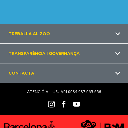
Footer
TREBALLA AL ZOO
CA
TRANSPARÈNCIA I GOVERNANÇA
CONTACTA
ATENCIÓ A L'USUARI 0034 937 065 656
Social
Instagram
Facebook
Youtube
Menu