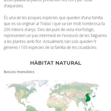
d'aquestes.
És una de les poques espècies que queden d'una família
que es va originar al Triàsic i que va ser molt nombrosa fa
200 milions d'anys. Des del punt de vista morfològic,
representen un pas intermedi en l'evolució de les falgueres
a les plantes amb flor. Actualment, tan sols queden 9
gèneres i 100 espècies de la família de les cicadàcies.
HÀBITAT NATURAL
Boscos monsònics