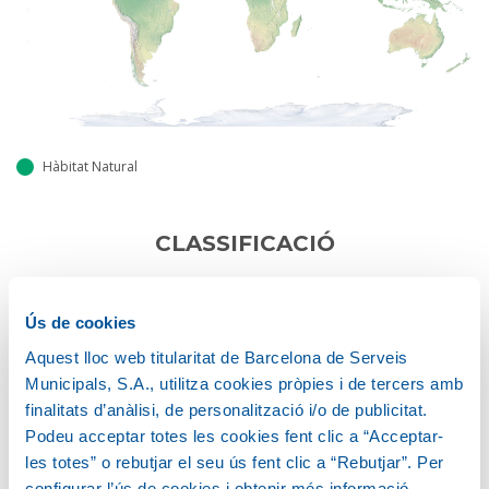
Hàbitat Natural
CLASSIFICACIÓ
Cycadaceae
Ús de cookies
HÀBIT DE CREIXEMENT
Aquest lloc web titularitat de Barcelona de Serveis
Municipals, S.A., utilitza cookies pròpies i de tercers amb
Palmiforme
finalitats d’anàlisi, de personalització i/o de publicitat.
Podeu acceptar totes les cookies fent clic a “Acceptar-
les totes” o rebutjar el seu ús fent clic a “Rebutjar”. Per
configurar l’ús de cookies i obtenir més informació,