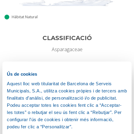
Hàbitat Natural
CLASSIFICACIÓ
Asparagaceae
HÀBIT DE CREIXEMENT
Ús de cookies
Palmiforme
Aquest lloc web titularitat de Barcelona de Serveis
Municipals, S.A., utilitza cookies pròpies i de tercers amb
finalitats d’anàlisi, de personalització i/o de publicitat.
Podeu acceptar totes les cookies fent clic a “Acceptar-
Alçada
12-25 M
les totes” o rebutjar el seu ús fent clic a “Rebutjar”. Per
configurar l’ús de cookies i obtenir més informació,
podeu fer clic a “Personalitzar”.
Amplada