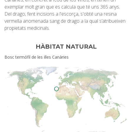
exemplar molt gran que es calcula que té uns 365 anys.
Del drago, fent incisions a l'escorça, s'obté una resina
vermella anomenada sang de drago a la qual s’atribueixen
propietats medicinals.
HÀBITAT NATURAL
Bosc termófil de les illes Canàries