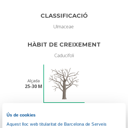
CLASSIFICACIÓ
Ulmaceae
HÀBIT DE CREIXEMENT
Caducifoli
Alçada
25-30 M
Amplada
8-10 M
Ús de cookies
Aquest lloc web titularitat de Barcelona de Serveis