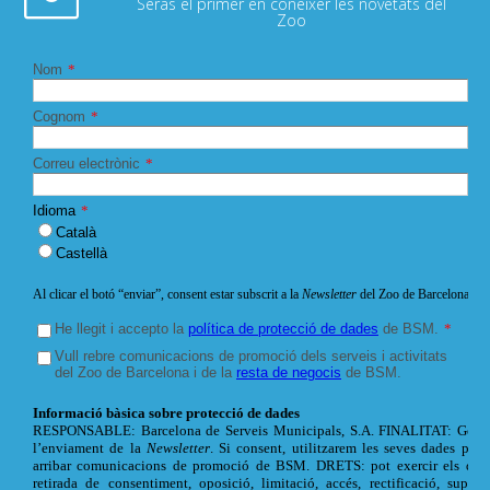
Seràs el primer en conèixer les novetats del
Zoo