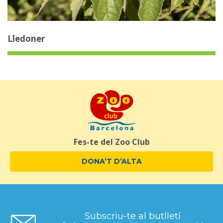
Lledoner
Fes-te del Zoo Club
DONA’T D’ALTA
Subscriu-te al butlletí