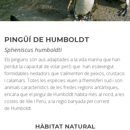
PINGÜÍ DE HUMBOLDT
Spheniscus humboldti
Els pingüins són aus adaptades a la vida marina que han
perdut la capacitat de volar però que han esdevingut
formidables nedadors que s’alimenten de peixos, crustacis
i calamars. Totes les espècies viuen a l’hemisferi sud i són
animals característics de les fredes regions antàrtiques,
encara que el pingüí de Humboldt habita més al nord, a les
costes de Xile i Perú, a la regió banyada pel corrent
de Humboldt.
HÀBITAT NATURAL