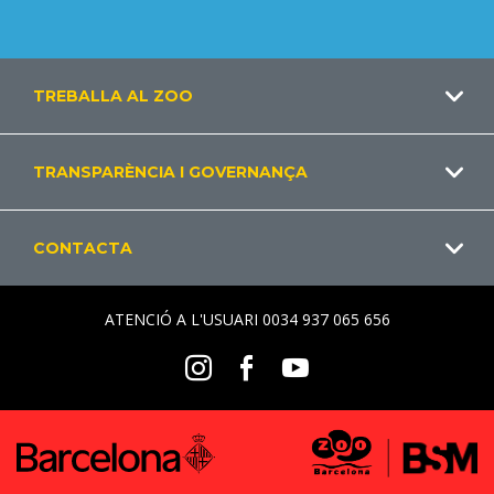
Footer
TREBALLA AL ZOO
CA
TRANSPARÈNCIA I GOVERNANÇA
CONTACTA
ATENCIÓ A L'USUARI 0034 937 065 656
Social
Instagram
Facebook
Youtube
Menu