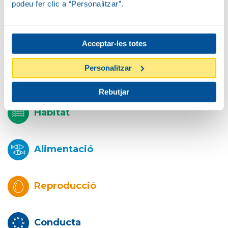
podeu fer clic a “Personalitzar”.
Biologia
Acceptar-les totes
Personalitzar
Descripció
Rebutjar
Hàbitat
Alimentació
Reproducció
Conducta