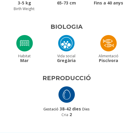
3-5 kg
65-73 cm
Fins a 40 anys
Birth Weight:
BIOLOGIA
Habitat
Vida social
Alimentació
Mar
Gregària
Piscívora
REPRODUCCIÓ
38-42 dies
Gestació
Dies
2
Cria