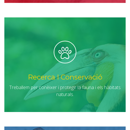
Recerca I Conservació
Treballem per conèixer i protegir la fauna i els hàbitats
naturals.