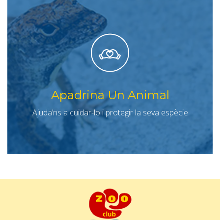
Apadrina Un Animal
Ajuda’ns a cuidar-lo i protegir la seva espècie