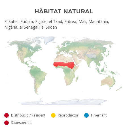
HÀBITAT NATURAL
El Sahel: Etiòpia, Egipte, el Txad, Eritrea, Mali, Mauritània,
Nigèria, el Senegal i el Sudan
Distribució / Resident
Reproductor
Hivernant
Subespècies