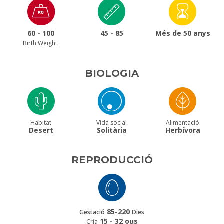
60 - 100
45 - 85
Més de 50 anys
Birth Weight:
BIOLOGIA
Habitat
Vida social
Alimentació
Desert
Solitària
Herbívora
REPRODUCCIÓ
85-220
Gestació
Dies
15 - 32 ous
Cria