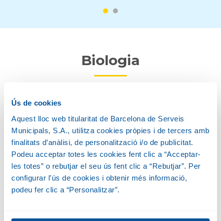
Biologia
Descripció
Ús de cookies
Aquest lloc web titularitat de Barcelona de Serveis
Municipals, S.A., utilitza cookies pròpies i de tercers amb
Hàbitat
finalitats d’anàlisi, de personalització i/o de publicitat.
Podeu acceptar totes les cookies fent clic a “Acceptar-
les totes” o rebutjar el seu ús fent clic a “Rebutjar”. Per
Alimentació
configurar l’ús de cookies i obtenir més informació,
podeu fer clic a “Personalitzar”.
Reproducció