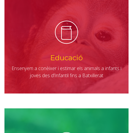
Educació
Ensenyem a conèixer i estimar els animals a infants i
joves des d’Infantil fins a Batxillerat