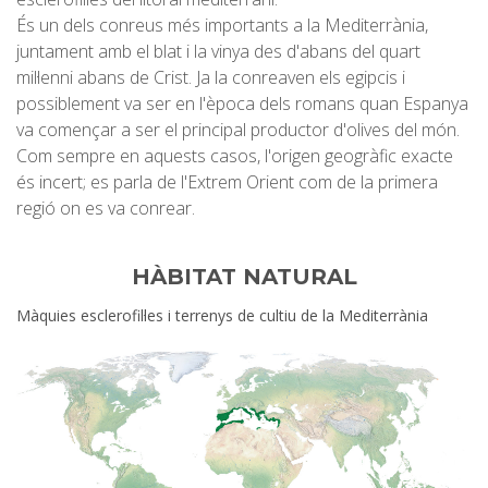
És un dels conreus més importants a la Mediterrània,
juntament amb el blat i la vinya des d'abans del quart
mil·lenni abans de Crist. Ja la conreaven els egipcis i
possiblement va ser en l'època dels romans quan Espanya
va començar a ser el principal productor d'olives del món.
Com sempre en aquests casos, l'origen geogràfic exacte
és incert; es parla de l'Extrem Orient com de la primera
regió on es va conrear.
HÀBITAT NATURAL
Màquies esclerofil·les i terrenys de cultiu de la Mediterrània