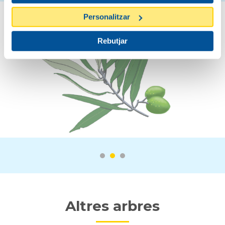
Personalitzar
Rebutjar
Altres arbres