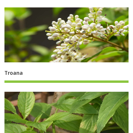
Troana