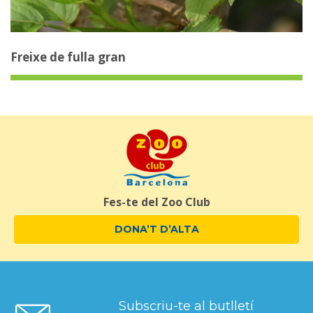
Freixe de fulla gran
Fes-te del Zoo Club
DONA’T D’ALTA
Subscriu-te al butlletí