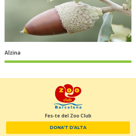
Alzina
Fes-te del Zoo Club
DONA’T D’ALTA