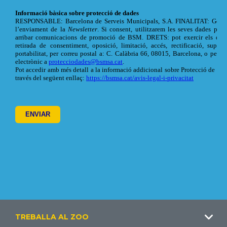
Footer
TREBALLA AL ZOO