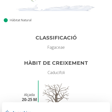
Hàbitat Natural
CLASSIFICACIÓ
Fagaceae
HÀBIT DE CREIXEMENT
Caducifoli
Alçada
20-25 M