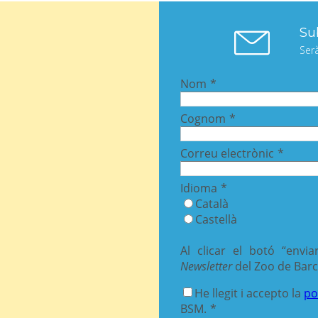
Sub
Ser