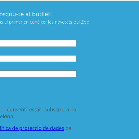
scriu-te al butlletí
às el primer en conèixer les novetats del Zoo