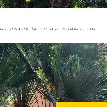
cada any els treballadors celebren aquesta diada amb una