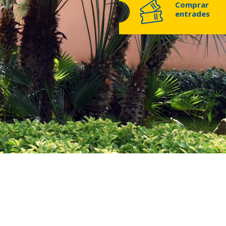
Comprar
entrades