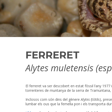
FERRERET
Alytes muletensis (esp
El ferreret va ser descobert en estat fòssil l’any 1977
torrenteres de muntanya de la serra de Tramuntana, al
Inclosos com són dins del gènere
Alytes
(tòtils), pres
lumbar els ous que la femella pon i els transporta d