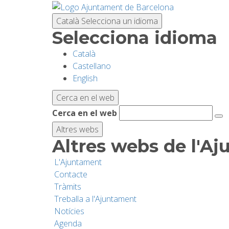
Vés
al
Català
Selecciona un idioma
contingut
Selecciona idioma
Català
Castellano
English
Cerca en el web
Cerca en el web
Altres webs
Altres webs de l'A
L'Ajuntament
Contacte
Tràmits
Treballa a l'Ajuntament
Notícies
Agenda