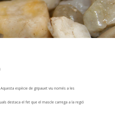
)
ca. Aquesta espècie de gripauet viu només a les
quals destaca el fet que el mascle carrega a la regió