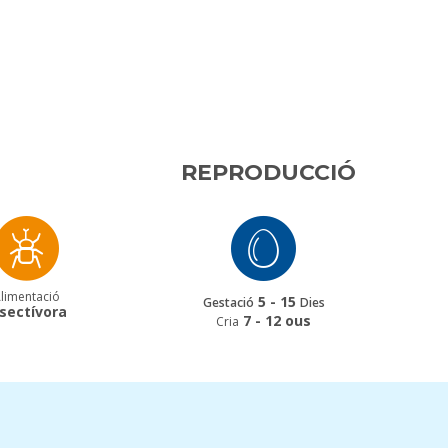
REPRODUCCIÓ
limentació
5 - 15
Gestació
Dies
nsectívora
7 - 12 ous
Cria