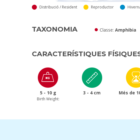
Distribució / Resident
Reproductor
Hivern
TAXONOMIA
Classe
Amphibia
CARACTERÍSTIQUES FÍSIQUE
5 - 10 g
3 - 4 cm
Més de 1
Birth Weight: