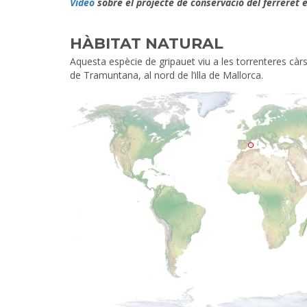
Vídeo
sobre el projecte de conservació del ferreret 
HÀBITAT NATURAL
Aquesta espècie de gripauet viu a les torrenteres càr
de Tramuntana, al nord de l’illa de Mallorca.